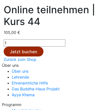
Online teilnehmen |
Kurs 44
105,00
€
Online
teilnehmen
Jetzt buchen
|
Zurück zum Shop
Kurs
Über uns
44
Über uns
Menge
Lehrende
Ehrenamtliche Hilfe
Das Buddha-Haus Projekt
Ayya Khema
Programm