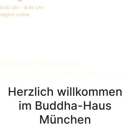
8:00 Uhr - 8:45 Uhr
täglich online
Offene Meditation
Mittwochs 10:00 - 13:00 Uhr Samstags 09:00 - 16:00 Uhr
mit Dieter
Herzlich willkommen
im Buddha-Haus
München