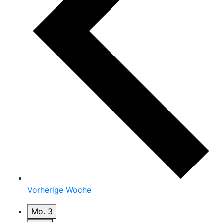
Vorherige Woche
Mo.
3