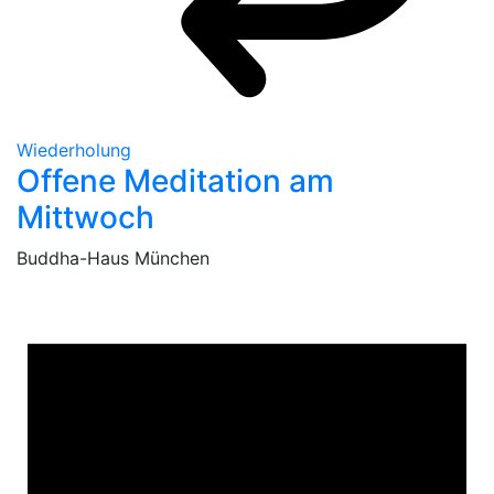
Wiederholung
Offene Meditation am
Mittwoch
Buddha-Haus München