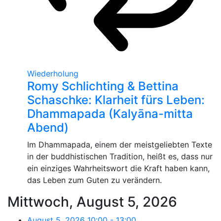
Wiederholung
Romy Schlichting & Bettina
Schaschke: Klarheit fürs Leben:
Dhammapada (Kalyāna-mitta
Abend)
Im Dhammapada, einem der meistgeliebten Texte
in der buddhistischen Tradition, heißt es, dass nur
ein einziges Wahrheitswort die Kraft haben kann,
das Leben zum Guten zu verändern.
Mittwoch, August 5, 2026
August 5, 2026
10:00
-
13:00