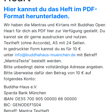
Hier kannst du das Heft im PDF-
Format herunterladen.
Wir haben die Mantras und Kirtans mit Buddhas Open
Heart für dich als PDF hier zur Verfügung gestellt. Du
kannst sie dir gerne ausdrucken und nutzen.
Textheft (ohne Accorde), A5 mit 24 Seiten.
In gedruckter Form kannst du es für 10 €
unter
info@buddhahaus-muenchen.de
mit Betreff
„MantraTexte“ bestellt werden.
Bitte unbedingt deine vollständige Adresse angeben.
Bitte überweise dafür den Betrag von 10 € auf
folgendes Konto:
Buddha-Haus e.V.
Sparda Bank München
IBAN: DE55 700 905 00000 66 00000
BIC: GENODEF1S04
Betreff: Mantra Textheft