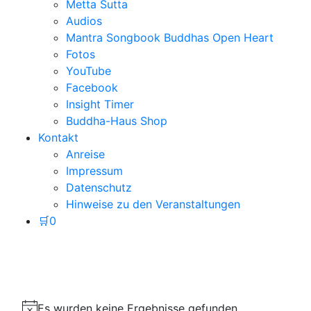
Metta Sutta
Audios
Mantra Songbook Buddhas Open Heart
Fotos
YouTube
Facebook
Insight Timer
Buddha-Haus Shop
Kontakt
Anreise
Impressum
Datenschutz
Hinweise zu den Veranstaltungen
🛒
0
Es wurden keine Ergebnisse gefunden.