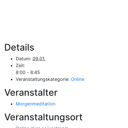
Details
Datum:
09.01.
Zeit:
8:00 - 8:45
Veranstaltungskategorie:
Online
Veranstalter
Morgenmeditation
Veranstaltungsort