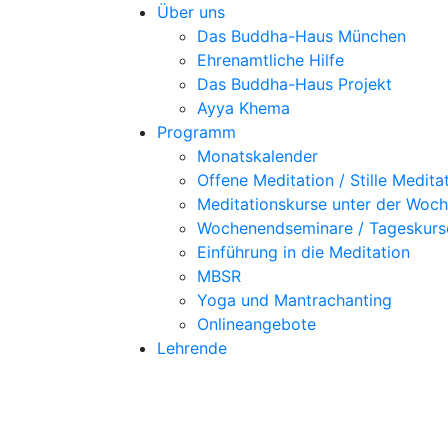
Über uns
Das Buddha-Haus München
Ehrenamtliche Hilfe
Das Buddha-Haus Projekt
Ayya Khema
Programm
Monatskalender
Offene Meditation / Stille Medita
Meditationskurse unter der Woc
Wochenendseminare / Tageskurs
Einführung in die Meditation
MBSR
Yoga und Mantrachanting
Onlineangebote
Lehrende