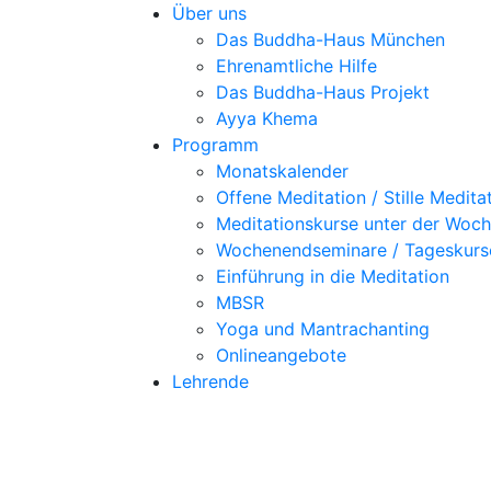
Über uns
Das Buddha-Haus München
Ehrenamtliche Hilfe
Das Buddha-Haus Projekt
Ayya Khema
Programm
Monatskalender
Offene Meditation / Stille Medita
Meditationskurse unter der Woc
Wochenendseminare / Tageskurs
Einführung in die Meditation
MBSR
Yoga und Mantrachanting
Onlineangebote
Lehrende