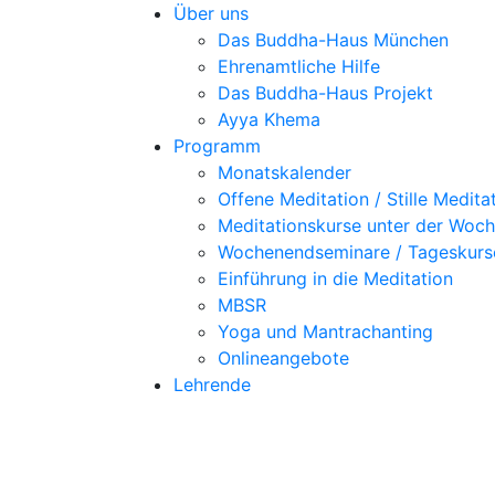
Über uns
Das Buddha-Haus München
Ehrenamtliche Hilfe
Das Buddha-Haus Projekt
Ayya Khema
Programm
Monatskalender
Offene Meditation / Stille Medita
Meditationskurse unter der Woc
Wochenendseminare / Tageskurs
Einführung in die Meditation
MBSR
Yoga und Mantrachanting
Onlineangebote
Lehrende