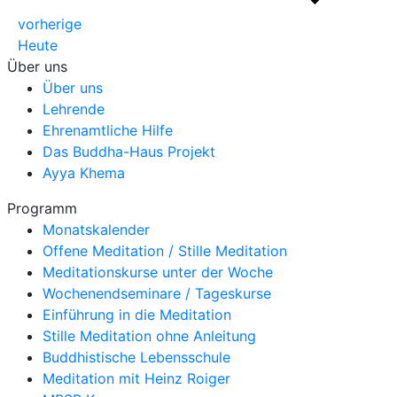
vorherige
Heute
Über uns
Über uns
Lehrende
Ehrenamtliche Hilfe
Das Buddha-Haus Projekt
Ayya Khema
Programm
Monatskalender
Offene Meditation / Stille Meditation
Meditationskurse unter der Woche
Wochenendseminare / Tageskurse
Einführung in die Meditation
Stille Meditation ohne Anleitung
Buddhistische Lebensschule
Meditation mit Heinz Roiger