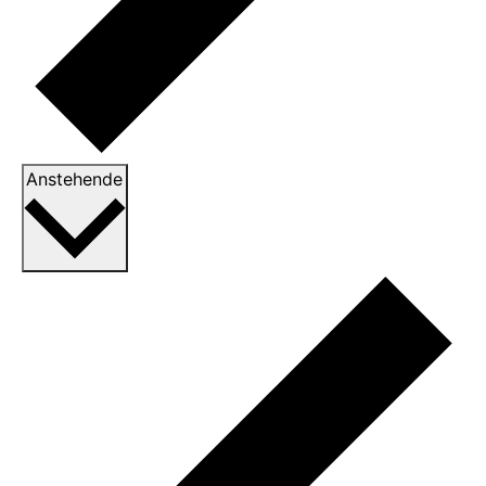
Datum
Anstehende
wählen.