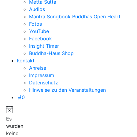
Metta Sutta
Audios
Mantra Songbook Buddhas Open Heart
Fotos
YouTube
Facebook
Insight Timer
Buddha-Haus Shop
Kontakt
Anreise
Impressum
Datenschutz
Hinweise zu den Veranstaltungen
🛒
0
Es
wurden
keine