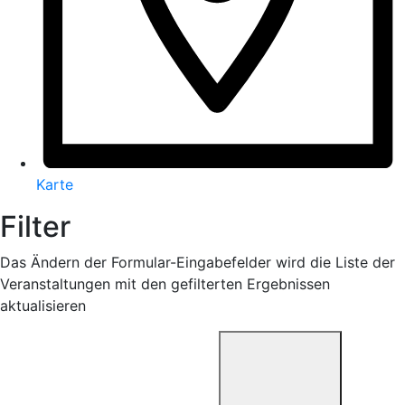
Karte
Filter
Das Ändern der Formular-Eingabefelder wird die Liste der
Veranstaltungen mit den gefilterten Ergebnissen
aktualisieren