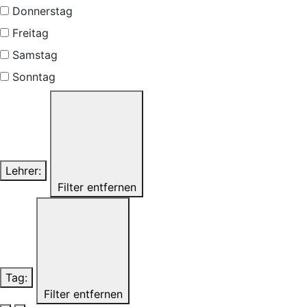
Donnerstag
Freitag
Samstag
Sonntag
Lehrer
:
Filter entfernen
Tag
:
Filter entfernen