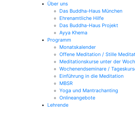
Über uns
Das Buddha-Haus München
Ehrenamtliche Hilfe
Das Buddha-Haus Projekt
Ayya Khema
Programm
Monatskalender
Offene Meditation / Stille Medita
Meditationskurse unter der Woc
Wochenendseminare / Tageskurs
Einführung in die Meditation
MBSR
Yoga und Mantrachanting
Onlineangebote
Lehrende