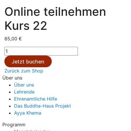
Online teilnehmen
Kurs 22
85,00
€
Online
teilnehmen
Jetzt buchen
Kurs
Zurück zum Shop
22
Über uns
Menge
Über uns
Lehrende
Ehrenamtliche Hilfe
Das Buddha-Haus Projekt
Ayya Khema
Programm