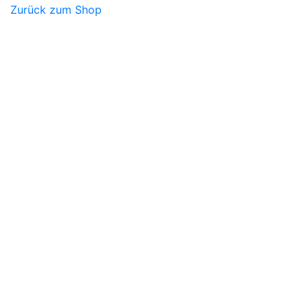
Zurück zum Shop