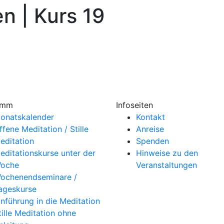
n | Kurs 19
amm
Infoseiten
onatskalender
Kontakt
ffene Meditation / Stille
Anreise
editation
Spenden
editationskurse unter der
Hinweise zu den
oche
Veranstaltungen
ochenendseminare /
ageskurse
inführung in die Meditation
tille Meditation ohne