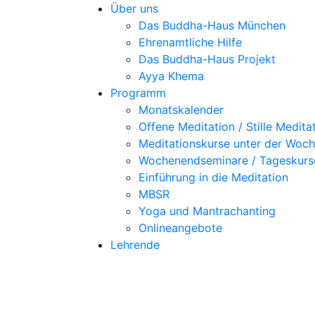
Über uns
Das Buddha-Haus München
Ehrenamtliche Hilfe
Das Buddha-Haus Projekt
Ayya Khema
Programm
Monatskalender
Offene Meditation / Stille Medita
Meditationskurse unter der Woc
Wochenendseminare / Tageskurs
Einführung in die Meditation
MBSR
Yoga und Mantrachanting
Onlineangebote
Lehrende