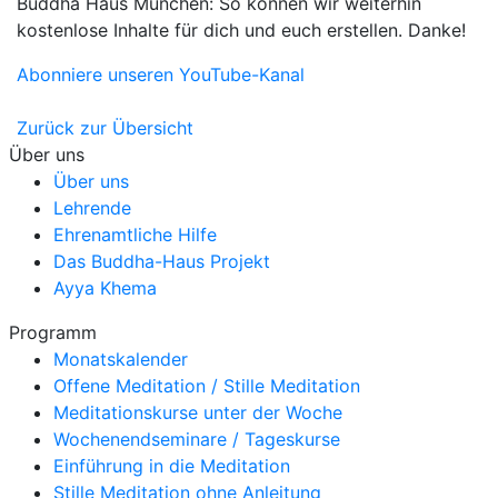
Buddha Haus München: So können wir weiterhin
kostenlose Inhalte für dich und euch erstellen. Danke!
Abonniere unseren YouTube-Kanal
Zurück zur Übersicht
Über uns
Über uns
Lehrende
Ehrenamtliche Hilfe
Das Buddha-Haus Projekt
Ayya Khema
Programm
Monatskalender
Offene Meditation / Stille Meditation
Meditationskurse unter der Woche
Wochenendseminare / Tageskurse
Einführung in die Meditation
Stille Meditation ohne Anleitung