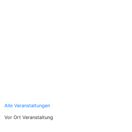
Alle Veranstaltungen
Vor Ort Veranstaltung