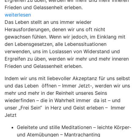
Ergreifen zu üben, werden wir mehr und mehr inneren
Frieden und Gelassenheit erleben.
weiterlesen
Das Leben stellt an uns immer wieder
Herausforderungen, denen wir uns oft nicht
gewachsen fühlen. Wenn wir jedoch, im Einklang mit
den Lebensgesetzen, alle Lebenssituationen
verwenden, uns im Loslassen von Widerstand und
Ergreifen zu üben, werden wir mehr und mehr inneren
Frieden und Gelassenheit erleben.
Indem wir uns mit liebevoller Akzeptanz für uns selbst
und das Leben öffnen – Immer Jetzt-, werden wir uns
mehr und mehr in der Reinheit unseres Seins
wiederfinden – die in Wahrheit immer da ist – und
unser „Frei Sein“ in Herz und Geist erleben – Immer
Jetzt
Geleitete und stille Meditationen – leichte Körper-
und Atemübungen – Mantrachanting