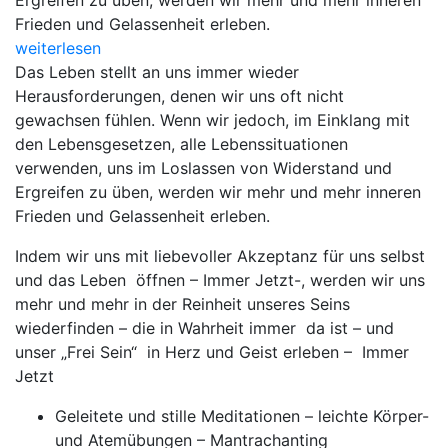
Ergreifen zu üben, werden wir mehr und mehr inneren
Frieden und Gelassenheit erleben.
weiterlesen
Das Leben stellt an uns immer wieder
Herausforderungen, denen wir uns oft nicht
gewachsen fühlen. Wenn wir jedoch, im Einklang mit
den Lebensgesetzen, alle Lebenssituationen
verwenden, uns im Loslassen von Widerstand und
Ergreifen zu üben, werden wir mehr und mehr inneren
Frieden und Gelassenheit erleben.
Indem wir uns mit liebevoller Akzeptanz für uns selbst
und das Leben öffnen – Immer Jetzt-, werden wir uns
mehr und mehr in der Reinheit unseres Seins
wiederfinden – die in Wahrheit immer da ist – und
unser „Frei Sein“ in Herz und Geist erleben – Immer
Jetzt
Geleitete und stille Meditationen – leichte Körper-
und Atemübungen – Mantrachanting