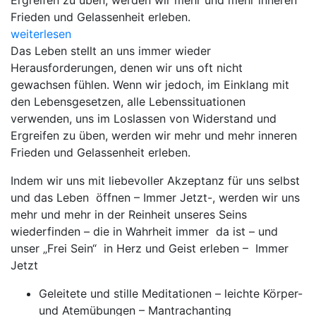
Ergreifen zu üben, werden wir mehr und mehr inneren
Frieden und Gelassenheit erleben.
weiterlesen
Das Leben stellt an uns immer wieder
Herausforderungen, denen wir uns oft nicht
gewachsen fühlen. Wenn wir jedoch, im Einklang mit
den Lebensgesetzen, alle Lebenssituationen
verwenden, uns im Loslassen von Widerstand und
Ergreifen zu üben, werden wir mehr und mehr inneren
Frieden und Gelassenheit erleben.
Indem wir uns mit liebevoller Akzeptanz für uns selbst
und das Leben öffnen – Immer Jetzt-, werden wir uns
mehr und mehr in der Reinheit unseres Seins
wiederfinden – die in Wahrheit immer da ist – und
unser „Frei Sein“ in Herz und Geist erleben – Immer
Jetzt
Geleitete und stille Meditationen – leichte Körper-
und Atemübungen – Mantrachanting