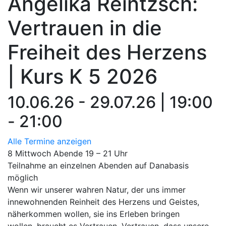
Angelika Reintzsch:
Vertrauen in die
Freiheit des Herzens
| Kurs K 5 2026
10.06.26 - 29.07.26 | 19:00
- 21:00
Alle Termine anzeigen
8 Mittwoch Abende 19 – 21 Uhr
Teilnahme an einzelnen Abenden auf Danabasis
möglich
Wenn wir unserer wahren Natur, der uns immer
innewohnenden Reinheit des Herzens und Geistes,
näherkommen wollen, sie ins Erleben bringen