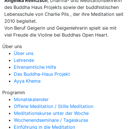
Angelika Reintzsch
, Dharma- und Meditationslehrerin
des Buddha Haus Projekts sowie der buddhistischen
Lebensschule von Charlie Pils , der ihre Meditation seit
2010 begleitet.
Von Beruf Geigerin und Geigenlehrerin spielt sie mit
viel Freude die Violine bei Buddhas Open Heart.
Über uns
Über uns
Lehrende
Ehrenamtliche Hilfe
Das Buddha-Haus Projekt
Ayya Khema
Programm
Monatskalender
Offene Meditation / Stille Meditation
Meditationskurse unter der Woche
Wochenendseminare / Tageskurse
Einführung in die Meditation