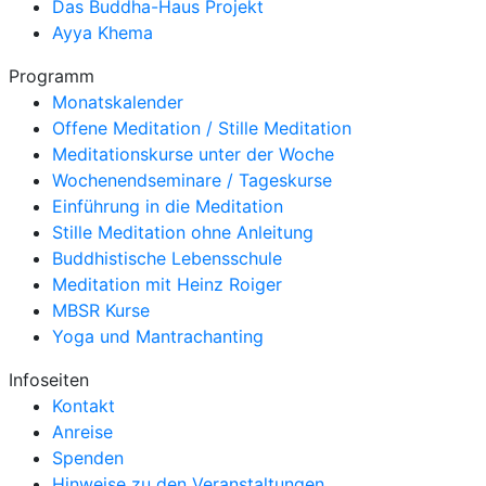
Das Buddha-Haus Projekt
Ayya Khema
Programm
Monatskalender
Offene Meditation / Stille Meditation
Meditationskurse unter der Woche
Wochenendseminare / Tageskurse
Einführung in die Meditation
Stille Meditation ohne Anleitung
Buddhistische Lebensschule
Meditation mit Heinz Roiger
MBSR Kurse
Yoga und Mantrachanting
Infoseiten
Kontakt
Anreise
Spenden
Hinweise zu den Veranstaltungen