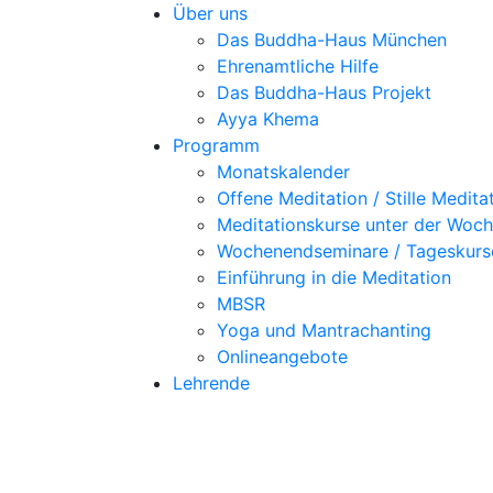
Über uns
Das Buddha-Haus München
Ehrenamtliche Hilfe
Das Buddha-Haus Projekt
Ayya Khema
Programm
Monatskalender
Offene Meditation / Stille Medita
Meditationskurse unter der Woc
Wochenendseminare / Tageskurs
Einführung in die Meditation
MBSR
Yoga und Mantrachanting
Onlineangebote
Lehrende