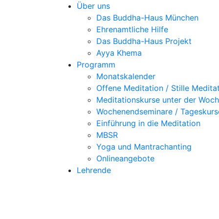
Über uns
Das Buddha-Haus München
Ehrenamtliche Hilfe
Das Buddha-Haus Projekt
Ayya Khema
Programm
Monatskalender
Offene Meditation / Stille Medita
Meditationskurse unter der Woc
Wochenendseminare / Tageskurs
Einführung in die Meditation
MBSR
Yoga und Mantrachanting
Onlineangebote
Lehrende