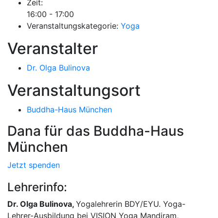
Zeit:
16:00 - 17:00
Veranstaltungskategorie:
Yoga
Veranstalter
Dr. Olga Bulinova
Veranstaltungsort
Buddha-Haus München
Dana für das Buddha-Haus
München
Jetzt spenden
Lehrerinfo:
Dr. Olga Bulinova,
Yogalehrerin BDY/EYU. Yoga-
Lehrer-Ausbildung bei VISION Yoga Mandiram,