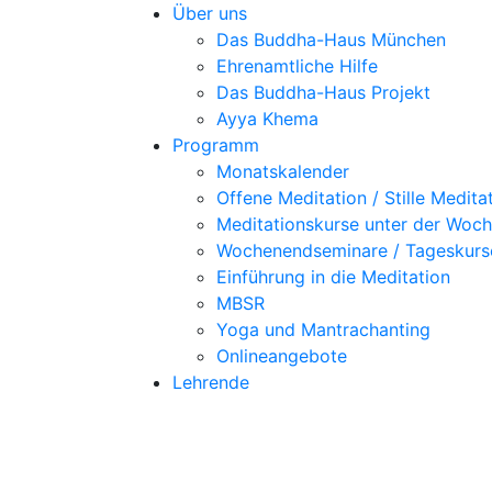
Über uns
Das Buddha-Haus München
Ehrenamtliche Hilfe
Das Buddha-Haus Projekt
Ayya Khema
Programm
Monatskalender
Offene Meditation / Stille Medita
Meditationskurse unter der Woc
Wochenendseminare / Tageskurs
Einführung in die Meditation
MBSR
Yoga und Mantrachanting
Onlineangebote
Lehrende