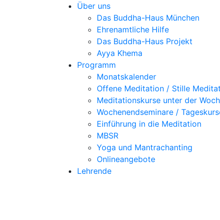
Über uns
Das Buddha-Haus München
Ehrenamtliche Hilfe
Das Buddha-Haus Projekt
Ayya Khema
Programm
Monatskalender
Offene Meditation / Stille Medita
Meditationskurse unter der Woc
Wochenendseminare / Tageskurs
Einführung in die Meditation
MBSR
Yoga und Mantrachanting
Onlineangebote
Lehrende