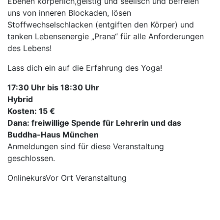
Ebenen körperlich,geistig und seelisch und befreien
uns von inneren Blockaden, lösen
Stoffwechselschlacken (entgiften den Körper) und
tanken Lebensenergie „Prana“ für alle Anforderungen
des Lebens!
Lass dich ein auf die Erfahrung des Yoga!
17:30 Uhr bis 18:30 Uhr
Hybrid
Kosten: 15 €
Dana: freiwillige Spende für Lehrerin und das
Buddha-Haus München
Anmeldungen sind für diese Veranstaltung
geschlossen.
Onlinekurs
Vor Ort Veranstaltung