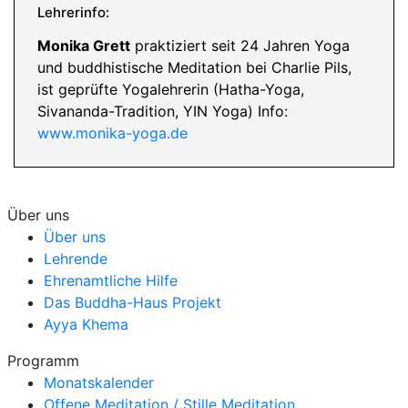
Lehrerinfo:
Monika Grett
praktiziert seit 24 Jahren Yoga
und buddhistische Meditation bei Charlie Pils,
ist geprüfte Yogalehrerin (Hatha-Yoga,
Sivananda-Tradition, YIN Yoga) Info:
www.monika-yoga.de
Über uns
Über uns
Lehrende
Ehrenamtliche Hilfe
Das Buddha-Haus Projekt
Ayya Khema
Programm
Monatskalender
Offene Meditation / Stille Meditation