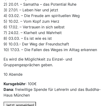
2) 20.01. – Samatha – das Potential Ruhe
3) 27.01. – Leben hier und jetzt
4) 03.02. – Die Freude am spirituellen Weg
5) 10.02. – Vom Kopf zum Herz
6) 17.02. – Vertrauen in sich selbst
7) 24.02. – Klarheit und Wahrheit
8) 03.03. – Es ist wie es ist
9) 10.03.- Der Weg der Freundschaft
10) 17.03. – Die Fallen des Weges im Alltag erkennen
Es wird die Möglichkeit zu Einzel- und
Gruppengesprächen geben.
10 Abende
Kursgebühr
: 100€
Dana
: freiwillige Spende für LehrerIn und das Buddha-
Haus München
Jetzt anmelden!