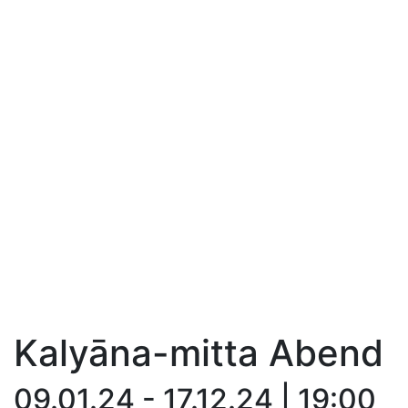
Kalyāna-mitta Abend
09.01.24 - 17.12.24 | 19:00