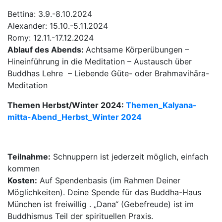
Bettina: 3.9.-8.10.2024
Alexander: 15.10.-5.11.2024
Romy: 12.11.-17.12.2024
Ablauf des Abends:
Achtsame Körperübungen –
Hineinführung in die Meditation – Austausch über
Buddhas Lehre – Liebende Güte- oder Brahmavihāra-
Meditation
Themen Herbst/Winter 2024:
Themen_Kalyana-
mitta-Abend_Herbst_Winter 2024
Teilnahme:
Schnuppern ist jederzeit möglich, einfach
kommen
Kosten:
Auf Spendenbasis (im Rahmen Deiner
Möglichkeiten). Deine Spende für das Buddha-Haus
München ist freiwillig . „Dana“ (Gebefreude) ist im
Buddhismus Teil der spirituellen Praxis.