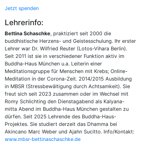
Jetzt spenden
Lehrerinfo:
Bettina Schaschke
, praktiziert seit 2000 die
buddhistische Herzens- und Geistesschulung. Ihr erster
Lehrer war Dr. Wilfried Reuter (Lotos-Vihara Berlin).
Seit 2011 ist sie in verschiedener Funktion aktiv im
Buddha-Haus München u.a. Leiterin einer
Meditationsgruppe für Menschen mit Krebs; Online-
Meditation in der Corona-Zeit. 2014/2015 Ausbildung
in MBSR (Stressbewältigung durch Achtsamkeit). Sie
freut sich seit 2023 zusammen oder im Wechsel mit
Romy Schlichting den Dienstagabend als Kalyana-
mitta Abend im Buddha-Haus München gestalten zu
dürfen. Seit 2025 Lehrende des Buddha-Haus-
Projektes. Sie studiert derzeit das Dhamma bei
Akincano Marc Weber und Ajahn Sucitto. Info/Kontakt:
www.mbsr-bettinaschaschke.de