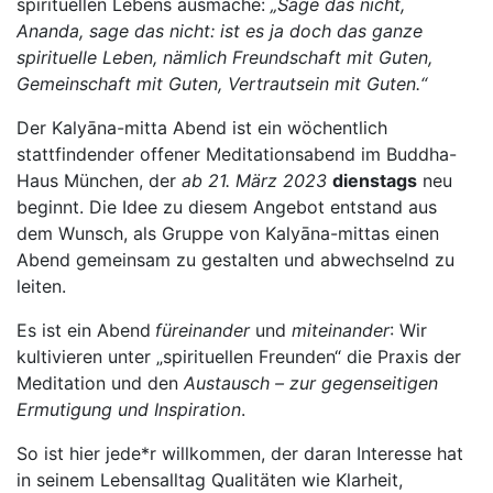
spirituellen Lebens ausmache:
„Sage das nicht,
Ananda, sage das nicht: ist es ja doch das ganze
spirituelle Leben, nämlich Freundschaft mit Guten,
Gemeinschaft mit Guten, Vertrautsein mit Guten.“
Der Kalyāna-mitta Abend ist ein wöchentlich
stattfindender offener Meditationsabend im Buddha-
Haus München, der
ab 21. März 2023
dienstags
neu
beginnt. Die Idee zu diesem Angebot entstand aus
dem Wunsch, als Gruppe von Kalyāna-mittas einen
Abend gemeinsam zu gestalten und abwechselnd zu
leiten.
Es ist ein Abend
füreinander
und
miteinander
: Wir
kultivieren unter „spirituellen Freunden“ die Praxis der
Meditation und den
Austausch – zur gegenseitigen
Ermutigung und Inspiration
.
So ist hier jede*r willkommen, der daran Interesse hat
in seinem Lebensalltag Qualitäten wie Klarheit,