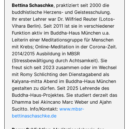
Bettina Schaschke
, praktiziert seit 2000 die
buddhistische Herzens- und Geistesschulung.
Ihr erster Lehrer war Dr. Wilfried Reuter (Lotos-
Vihara Berlin). Seit 2011 ist sie in verschiedener
Funktion aktiv im Buddha-Haus München u.a.
Leiterin einer Meditationsgruppe für Menschen
mit Krebs; Online-Meditation in der Corona-Zeit.
2014/2015 Ausbildung in MBSR
(Stressbewältigung durch Achtsamkeit). Sie
freut sich seit 2023 zusammen oder im Wechsel
mit Romy Schlichting den Dienstagabend als
Kalyana-mitta Abend im Buddha-Haus München
gestalten zu dürfen. Seit 2025 Lehrende des
Buddha-Haus-Projektes. Sie studiert derzeit das
Dhamma bei Akincano Marc Weber und Ajahn
Sucitto. Info/Kontakt:
www.mbsr-
bettinaschaschke.de