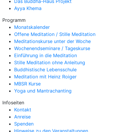
Das Buddha-Haus Projekt
Ayya Khema
Programm
Monatskalender
Offene Meditation / Stille Meditation
Meditationskurse unter der Woche
Wochenendseminare / Tageskurse
Einführung in die Meditation
Stille Meditation ohne Anleitung
Buddhistische Lebensschule
Meditation mit Heinz Roiger
MBSR Kurse
Yoga und Mantrachanting
Infoseiten
Kontakt
Anreise
Spenden
Hinweise zu den Veranstaltungen