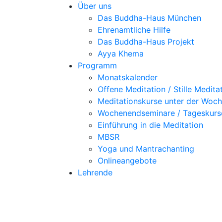
Über uns
Das Buddha-Haus München
Ehrenamtliche Hilfe
Das Buddha-Haus Projekt
Ayya Khema
Programm
Monatskalender
Offene Meditation / Stille Medita
Meditationskurse unter der Woc
Wochenendseminare / Tageskurs
Einführung in die Meditation
MBSR
Yoga und Mantrachanting
Onlineangebote
Lehrende