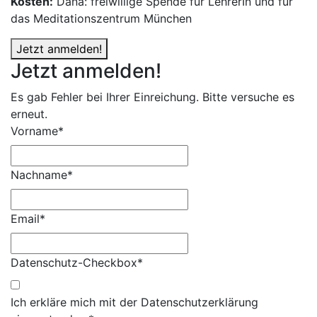
Kosten:
Dana: freiwillige Spende für LehrerIn und für
das Meditationszentrum München
Jetzt anmelden!
Jetzt anmelden!
Es gab Fehler bei Ihrer Einreichung. Bitte versuche es
erneut.
Vorname*
Nachname*
Email*
Datenschutz-Checkbox*
Ich erkläre mich mit der Datenschutzerklärung