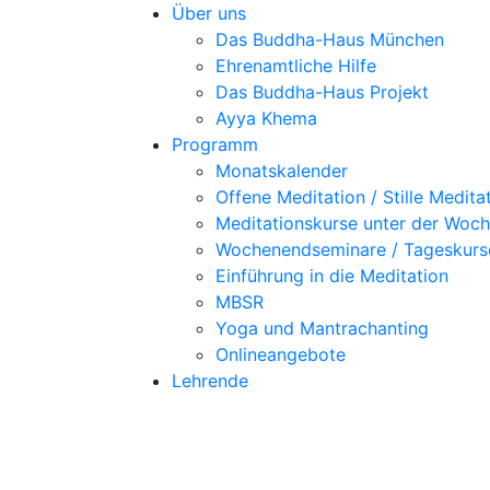
Über uns
Das Buddha-Haus München
Ehrenamtliche Hilfe
Das Buddha-Haus Projekt
Ayya Khema
Programm
Monatskalender
Offene Meditation / Stille Medita
Meditationskurse unter der Woc
Wochenendseminare / Tageskurs
Einführung in die Meditation
MBSR
Yoga und Mantrachanting
Onlineangebote
Lehrende