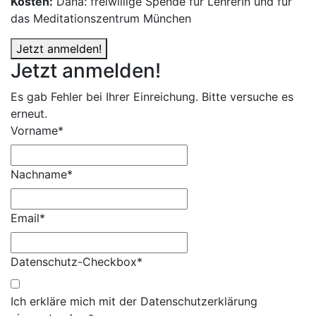
Kosten:
Dana: freiwillige Spende für LehrerIn und für
das Meditationszentrum München
Jetzt anmelden!
Jetzt anmelden!
Es gab Fehler bei Ihrer Einreichung. Bitte versuche es
erneut.
Vorname*
Nachname*
Email*
Datenschutz-Checkbox*
Ich erkläre mich mit der Datenschutzerklärung