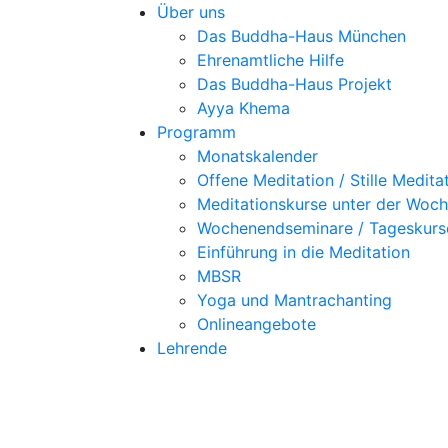
Über uns
Das Buddha-Haus München
Ehrenamtliche Hilfe
Das Buddha-Haus Projekt
Ayya Khema
Programm
Monatskalender
Offene Meditation / Stille Medita
Meditationskurse unter der Woc
Wochenendseminare / Tageskurs
Einführung in die Meditation
MBSR
Yoga und Mantrachanting
Onlineangebote
Lehrende