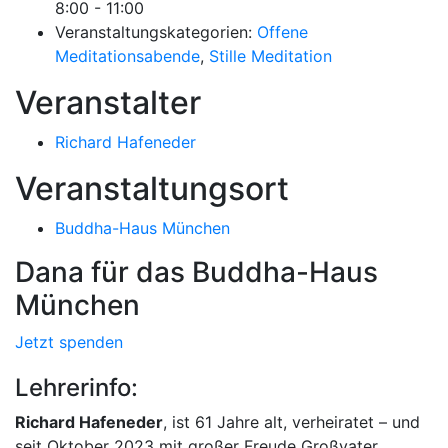
8:00 - 11:00
Veranstaltungskategorien:
Offene
Meditationsabende
,
Stille Meditation
Veranstalter
Richard Hafeneder
Veranstaltungsort
Buddha-Haus München
Dana für das Buddha-Haus
München
Jetzt spenden
Lehrerinfo:
Richard Hafeneder
, ist 61 Jahre alt, verheiratet – und
seit Oktober 2023 mit großer Freude Großvater.