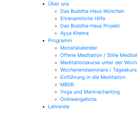
Über uns
Das Buddha-Haus München
Ehrenamtliche Hilfe
Das Buddha-Haus Projekt
Ayya Khema
Programm
Monatskalender
Offene Meditation / Stille Medita
Meditationskurse unter der Woc
Wochenendseminare / Tageskurs
Einführung in die Meditation
MBSR
Yoga und Mantrachanting
Onlineangebote
Lehrende