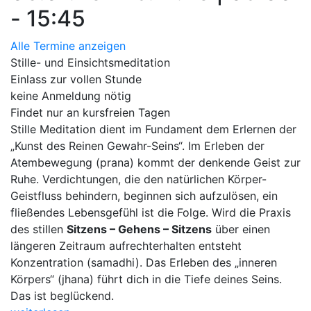
- 15:45
Alle Termine anzeigen
Stille- und Einsichtsmeditation
Einlass zur vollen Stunde
keine Anmeldung nötig
Findet nur an kursfreien Tagen
Stille Meditation dient im Fundament dem Erlernen der
„Kunst des Reinen Gewahr-Seins“. Im Erleben der
Atembewegung (prana) kommt der denkende Geist zur
Ruhe. Verdichtungen, die den natürlichen Körper-
Geistfluss behindern, beginnen sich aufzulösen, ein
fließendes Lebensgefühl ist die Folge. Wird die Praxis
des stillen
Sitzens – Gehens – Sitzens
über einen
längeren Zeitraum aufrechterhalten entsteht
Konzentration (samadhi). Das Erleben des „inneren
Körpers“ (jhana) führt dich in die Tiefe deines Seins.
Das ist beglückend.