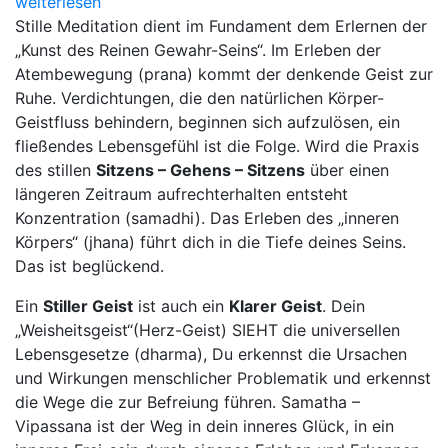
weiterlesen
Stille Meditation dient im Fundament dem Erlernen der
„Kunst des Reinen Gewahr-Seins“. Im Erleben der
Atembewegung (prana) kommt der denkende Geist zur
Ruhe. Verdichtungen, die den natürlichen Körper-
Geistfluss behindern, beginnen sich aufzulösen, ein
fließendes Lebensgefühl ist die Folge. Wird die Praxis
des stillen
Sitzens – Gehens – Sitzens
über einen
längeren Zeitraum aufrechterhalten entsteht
Konzentration (samadhi). Das Erleben des „inneren
Körpers“ (jhana) führt dich in die Tiefe deines Seins.
Das ist beglückend.
Ein
Stiller Geist
ist auch ein
Klarer Geist
. Dein
„Weisheitsgeist“(Herz-Geist) SIEHT die universellen
Lebensgesetze (dharma), Du erkennst die Ursachen
und Wirkungen menschlicher Problematik und erkennst
die Wege die zur Befreiung führen. Samatha –
Vipassana ist der Weg in dein inneres Glück, in ein