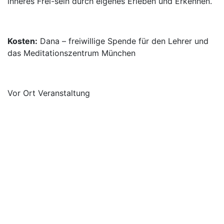
inneres Frei-sein durch eigenes Erleben und Erkennen.
Kosten:
Dana – freiwillige Spende für den Lehrer und
das Meditationszentrum München
Vor Ort Veranstaltung