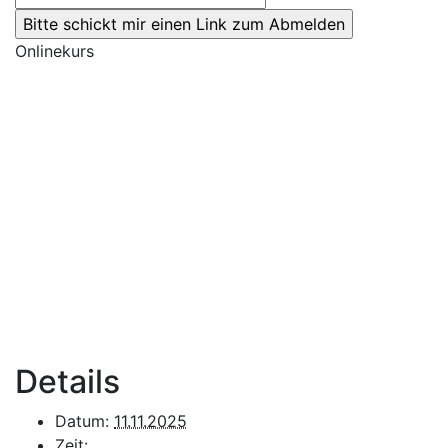
Onlinekurs
Details
Datum:
11.11.2025
Zeit: