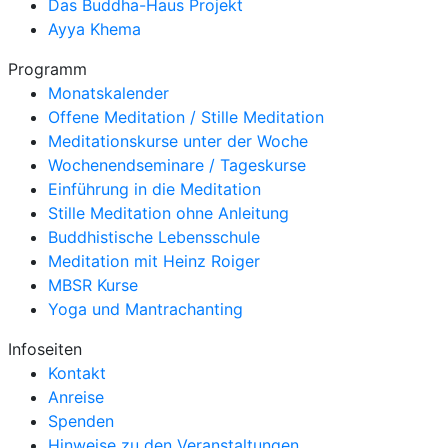
Das Buddha-Haus Projekt
Ayya Khema
Programm
Monatskalender
Offene Meditation / Stille Meditation
Meditationskurse unter der Woche
Wochenendseminare / Tageskurse
Einführung in die Meditation
Stille Meditation ohne Anleitung
Buddhistische Lebensschule
Meditation mit Heinz Roiger
MBSR Kurse
Yoga und Mantrachanting
Infoseiten
Kontakt
Anreise
Spenden
Hinweise zu den Veranstaltungen