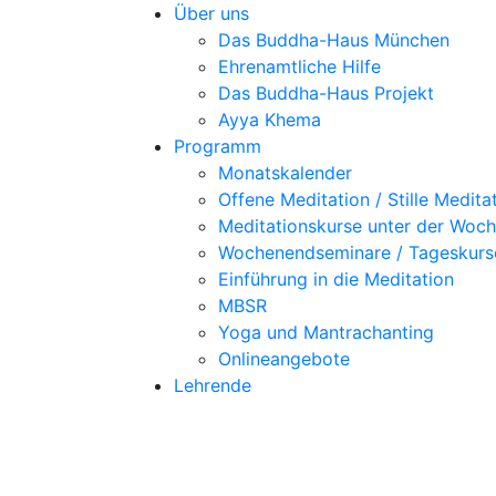
Über uns
Das Buddha-Haus München
Ehrenamtliche Hilfe
Das Buddha-Haus Projekt
Ayya Khema
Programm
Monatskalender
Offene Meditation / Stille Medita
Meditationskurse unter der Woc
Wochenendseminare / Tageskurs
Einführung in die Meditation
MBSR
Yoga und Mantrachanting
Onlineangebote
Lehrende