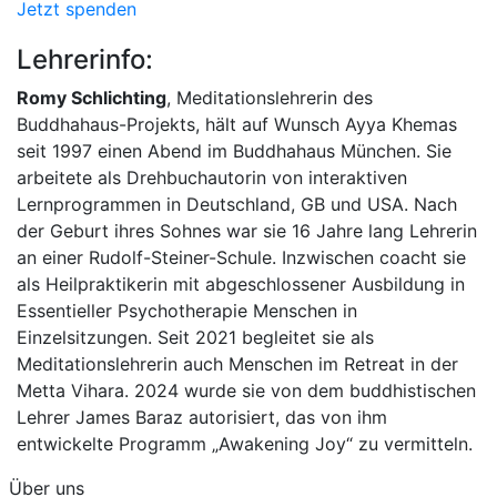
Jetzt spenden
Lehrerinfo:
Romy Schlichting
, Meditationslehrerin des
Buddhahaus-Projekts, hält auf Wunsch Ayya Khemas
seit 1997 einen Abend im Buddhahaus München. Sie
arbeitete als Drehbuchautorin von interaktiven
Lernprogrammen in Deutschland, GB und USA. Nach
der Geburt ihres Sohnes war sie 16 Jahre lang Lehrerin
an einer Rudolf-Steiner-Schule. Inzwischen coacht sie
als Heilpraktikerin mit abgeschlossener Ausbildung in
Essentieller Psychotherapie Menschen in
Einzelsitzungen. Seit 2021 begleitet sie als
Meditationslehrerin auch Menschen im Retreat in der
Metta Vihara. 2024 wurde sie von dem buddhistischen
Lehrer James Baraz autorisiert, das von ihm
entwickelte Programm „Awakening Joy“ zu vermitteln.
Über uns