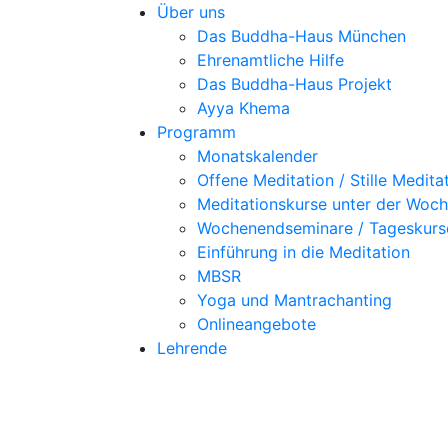
Über uns
Das Buddha-Haus München
Ehrenamtliche Hilfe
Das Buddha-Haus Projekt
Ayya Khema
Programm
Monatskalender
Offene Meditation / Stille Medita
Meditationskurse unter der Woc
Wochenendseminare / Tageskurs
Einführung in die Meditation
MBSR
Yoga und Mantrachanting
Onlineangebote
Lehrende