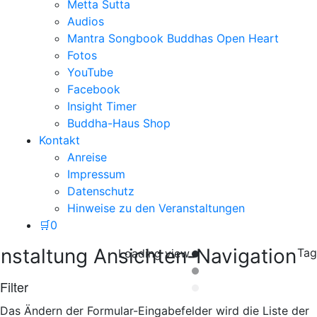
Metta Sutta
Audios
Mantra Songbook Buddhas Open Heart
Fotos
YouTube
Facebook
Insight Timer
Buddha-Haus Shop
Kontakt
Anreise
Impressum
Datenschutz
Hinweise zu den Veranstaltungen
🛒
0
nstaltung Ansichten-Navigation
Tag
Loading view.
Filter
Das Ändern der Formular-Eingabefelder wird die Liste der