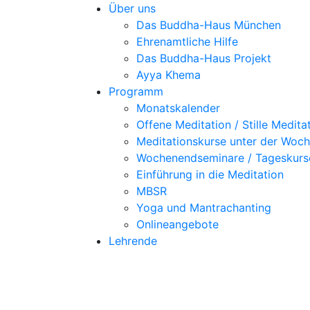
Über uns
Das Buddha-Haus München
Ehrenamtliche Hilfe
Das Buddha-Haus Projekt
Ayya Khema
Programm
Monatskalender
Offene Meditation / Stille Medita
Meditationskurse unter der Woc
Wochenendseminare / Tageskurs
Einführung in die Meditation
MBSR
Yoga und Mantrachanting
Onlineangebote
Lehrende