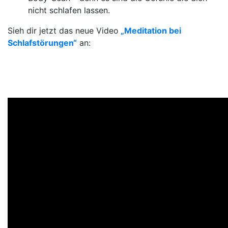
nicht schlafen lassen.
Sieh dir jetzt das neue Video
„Meditation bei
Schlafstörungen
“
an: