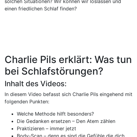
solchen Situationen? Wir können wir loslassen und
einen friedlichen Schlaf finden?
Charlie Pils erklärt: Was tun
bei Schlafstörungen?
Inhalt des Videos:
In diesem Video befasst sich Charlie Pils eingehend mit
folgenden Punkten:
Welche Methode hilft besonders?
Die Gedanken ersetzen – Den Atem zählen
Praktizieren – immer jetzt
Body-Scan – denn es sind die Gefühle die dich