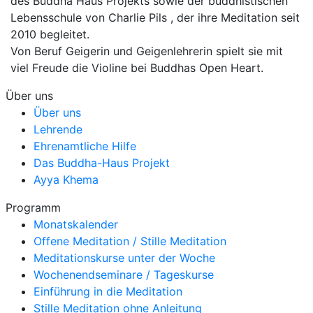
des Buddha Haus Projekts sowie der buddhistischen
Lebensschule von Charlie Pils , der ihre Meditation seit
2010 begleitet.
Von Beruf Geigerin und Geigenlehrerin spielt sie mit
viel Freude die Violine bei Buddhas Open Heart.
Über uns
Über uns
Lehrende
Ehrenamtliche Hilfe
Das Buddha-Haus Projekt
Ayya Khema
Programm
Monatskalender
Offene Meditation / Stille Meditation
Meditationskurse unter der Woche
Wochenendseminare / Tageskurse
Einführung in die Meditation
Stille Meditation ohne Anleitung