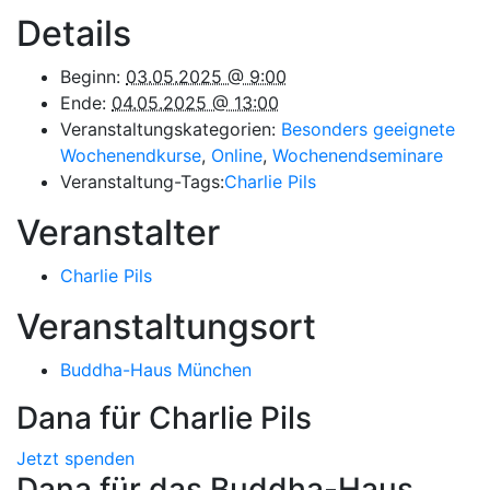
Details
Beginn:
03.05.2025 @ 9:00
Ende:
04.05.2025 @ 13:00
Veranstaltungskategorien:
Besonders geeignete
Wochenendkurse
,
Online
,
Wochenendseminare
Veranstaltung-Tags:
Charlie Pils
Veranstalter
Charlie Pils
Veranstaltungsort
Buddha-Haus München
Dana für Charlie Pils
Jetzt spenden
Dana für das Buddha-Haus